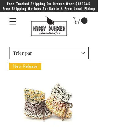
Free Tracked Shipping On Orders Over $150CAD
Free Shipping Options Available & Free Local Pickup
New Release