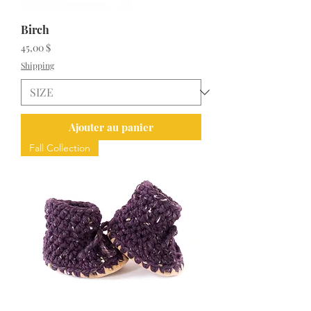
Birch
Prix
45,00 $
Shipping
Ajouter au panier
Fall Collection